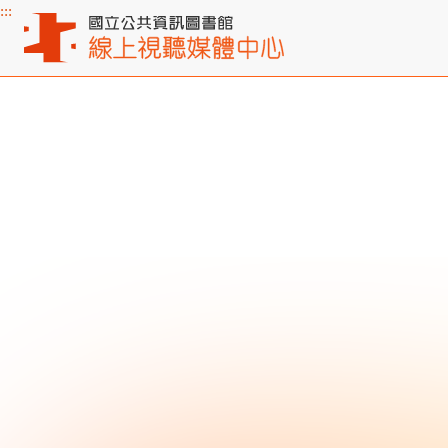
:::
主要內容區塊