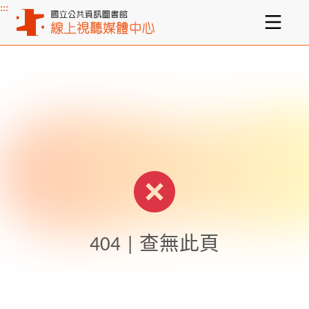
:::
主要內容區塊
404 | 查無此頁