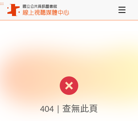
:::
主要內容區塊
404 | 查無此頁