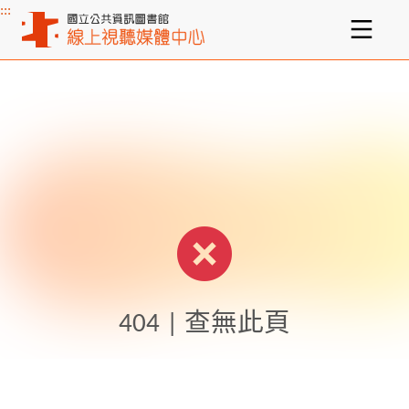
:::
主要內容區塊
404 | 查無此頁