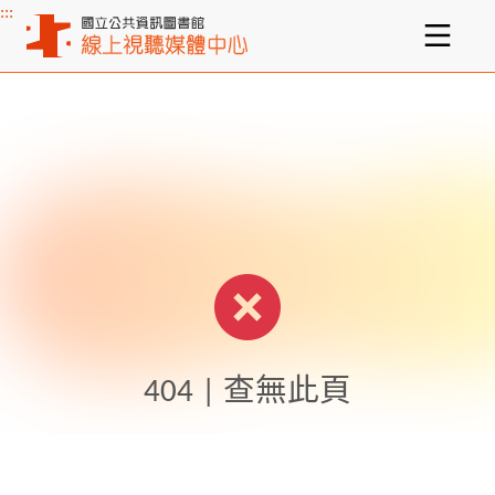
:::
主要內容區塊
404 | 查無此頁