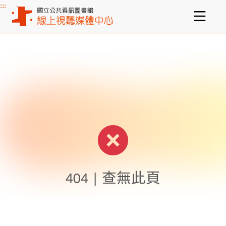
:::
主要內容區塊
404 | 查無此頁