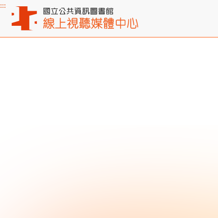
:::
主要內容區塊