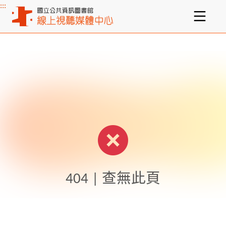
:::
主要內容區塊
404 | 查無此頁