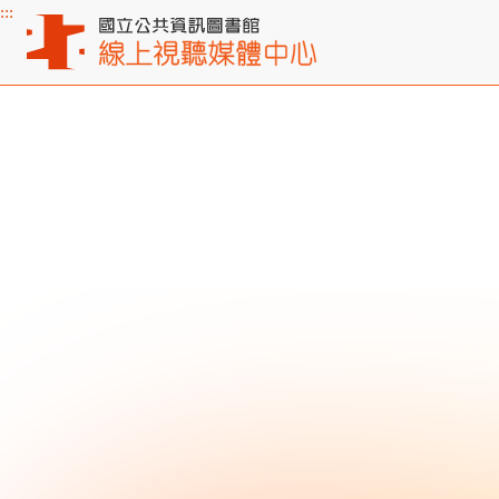
:::
主要內容區塊