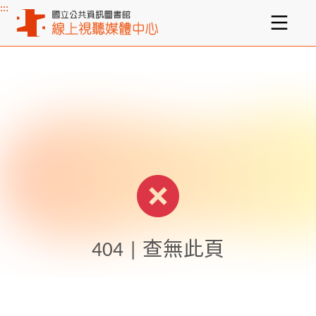
:::
主要內容區塊
404 | 查無此頁