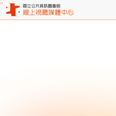
:::
主要內容區塊