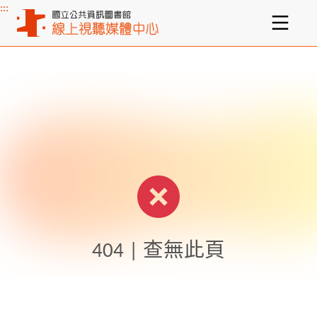
:::
主要內容區塊
404 | 查無此頁