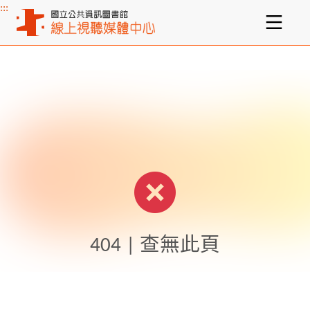
:::
主要內容區塊
404 | 查無此頁