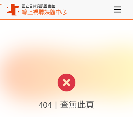
:::
主要內容區塊
404 | 查無此頁