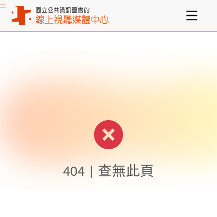
:::
主要內容區塊
404 | 查無此頁