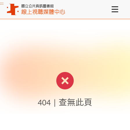
:::
主要內容區塊
404 | 查無此頁