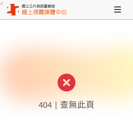
:::
主要內容區塊
404 | 查無此頁