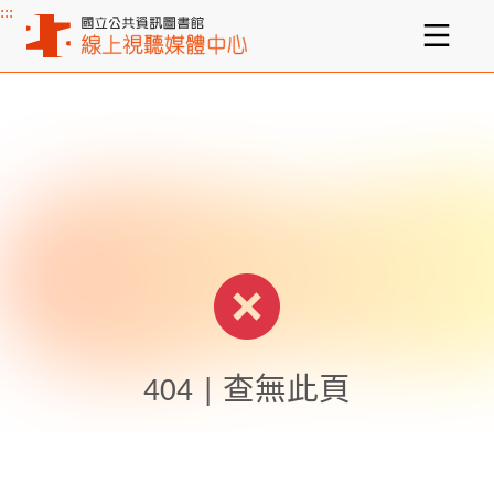
:::
主要內容區塊
404 | 查無此頁