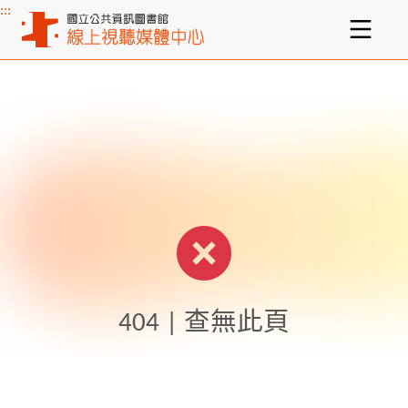
:::
主要內容區塊
404 | 查無此頁