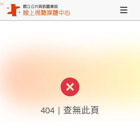
:::
主要內容區塊
404 | 查無此頁