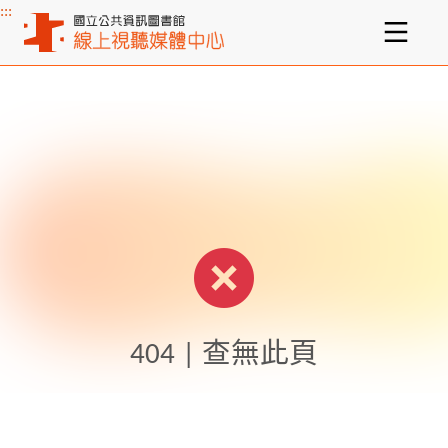
:::
主要內容區塊
404 | 查無此頁