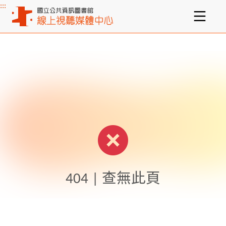
:::
主要內容區塊
404 | 查無此頁