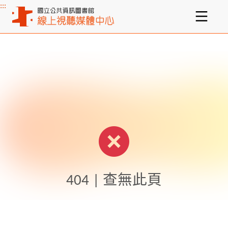
:::
主要內容區塊
404 | 查無此頁