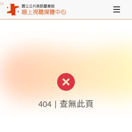
:::
主要內容區塊
404 | 查無此頁