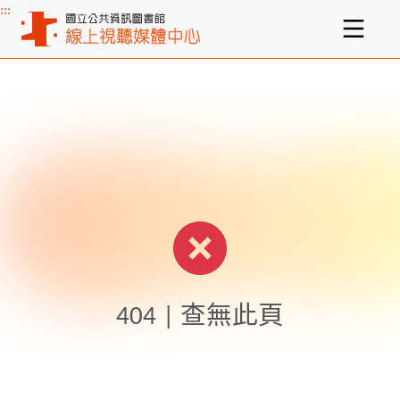
:::
主要內容區塊
404 | 查無此頁