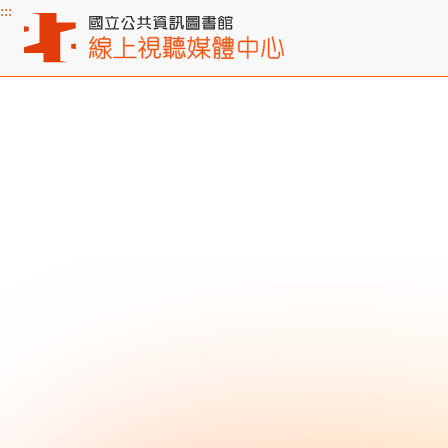
:::
主要內容區塊