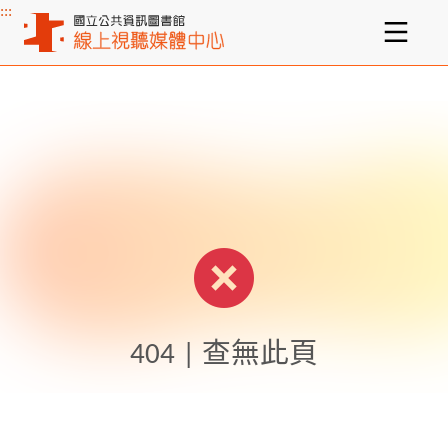
:::
主要內容區塊
404 | 查無此頁