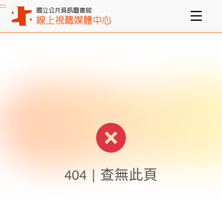
:::
主要內容區塊
404 | 查無此頁