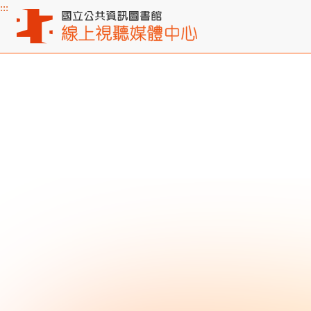
:::
主要內容區塊