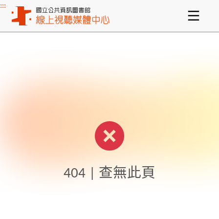
:::
主要內容區塊
404 | 查無此頁