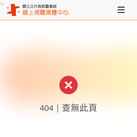
:::
主要內容區塊
404 | 查無此頁