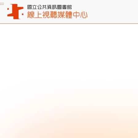
:::
主要內容區塊