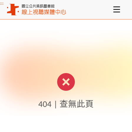
:::
主要內容區塊
404 | 查無此頁