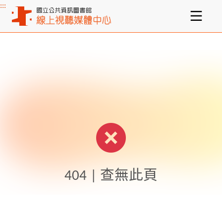
:::
主要內容區塊
404 | 查無此頁