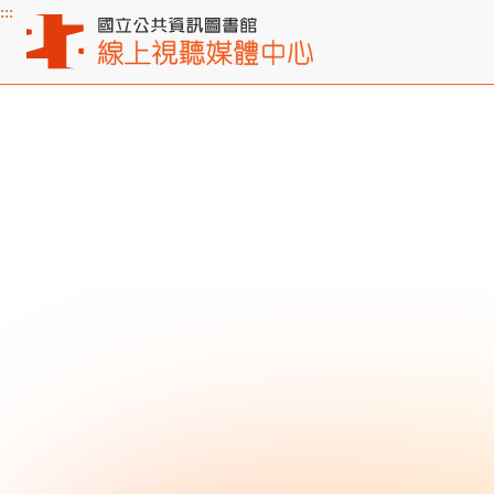
:::
主要內容區塊