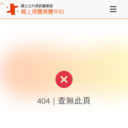
:::
主要內容區塊
404 | 查無此頁