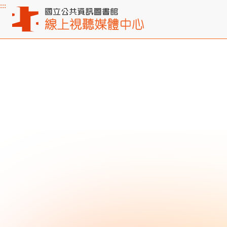
:::
主要內容區塊