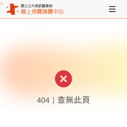
:::
主要內容區塊
404 | 查無此頁