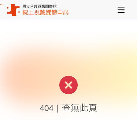
:::
主要內容區塊
404 | 查無此頁