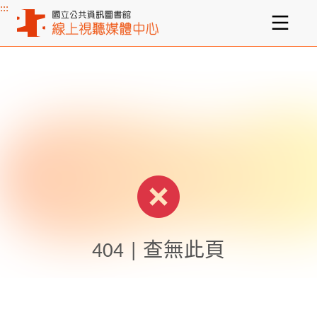
:::
主要內容區塊
404 | 查無此頁