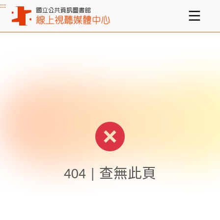
:::
主要內容區塊
404 | 查無此頁