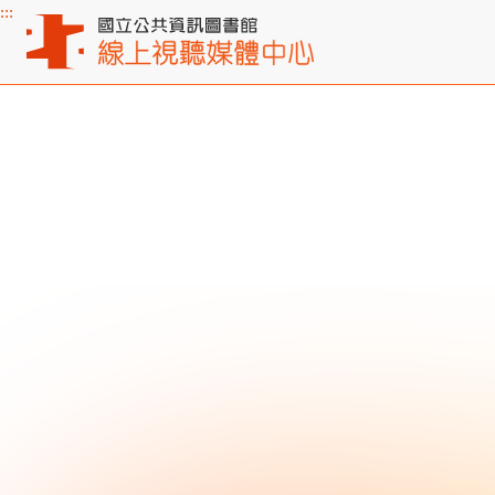
:::
主要內容區塊