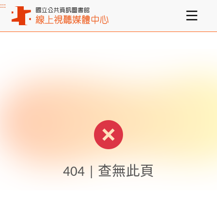
:::
主要內容區塊
404 | 查無此頁