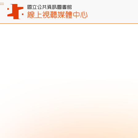
:::
主要內容區塊