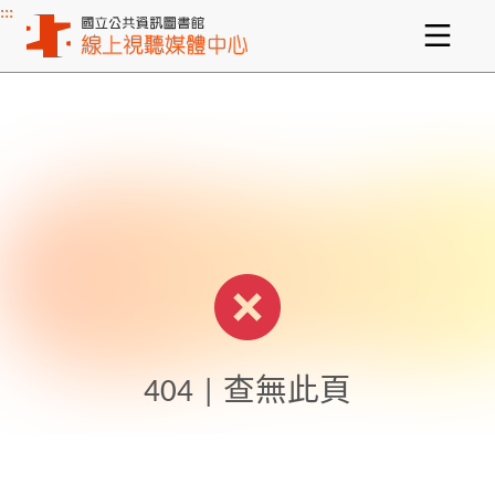
:::
主要內容區塊
404 | 查無此頁