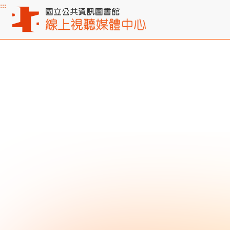
:::
主要內容區塊