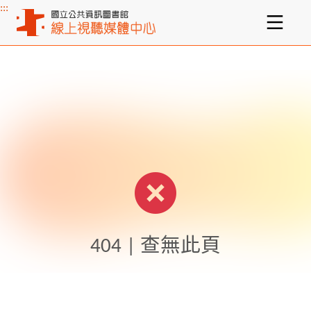
:::
主要內容區塊
404 | 查無此頁