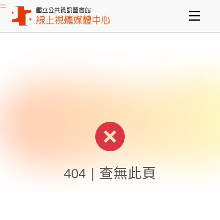
:::
主要內容區塊
404 | 查無此頁