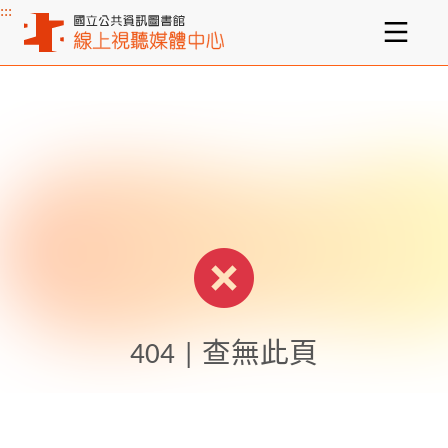
:::
主要內容區塊
404 | 查無此頁