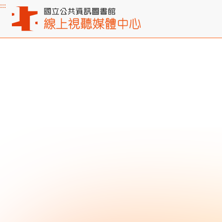
:::
主要內容區塊